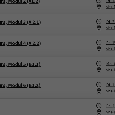
rs, Modul 2 (A1.2)
Di .
1
vhs-
s, Modul 3 (A 2.1)
Di .
2
vhs-
s, Modul 4 (A 2.2)
Fr .
1
vhs-
rs, Modul 5 (B1.1)
Mo .
vhs-
rs, Modul 6 (B1.2)
Di .
1
vhs-
Fr .
2
vhs-