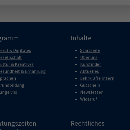
gramm
Inhalte
eruf & Digitales
Startseite
esellschaft
Über uns
ultur & Kreatives
Kursfinder
esundheit & Ernährung
Aktuelles
prachen
Lehrkräfte Intern
rundbildung
Gutschein
unge vhs
Newsletter
Widerruf
atungszeiten
Rechtliches