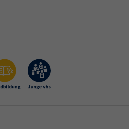
Gutschein
Newsletter
Widerruf
fte Intern
dbildung
Junge vhs