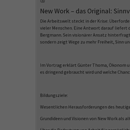
New Work – das Original: Sinnv
Die Arbeitswelt steckt in der Krise: Überford
vieler Menschen. Eine Antwort darauf liefer
Bergmann. Sein visionärer Ansatz hinterfragt
sondern zeigt Wege zu mehr Freiheit, Sinn un
Im Vortrag erklärt Günter Thoma, Ökonom u
es dringend gebraucht wird und welche Chance
Bildungsziele:
Wesentlichen Herausforderungen des heutige
Grundideen und Visionen von New Work als a