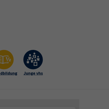
Gutschein
Newsletter
Widerruf
fte Intern
dbildung
Junge vhs