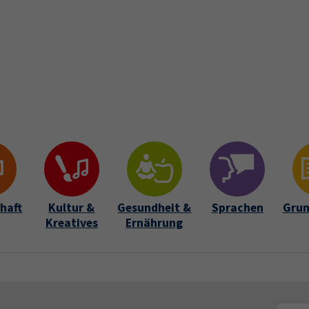
Startseite
Über uns
Kursfinder
Aktuelles
Lehrkrä
Submenu for "Über uns"
haft
Kultur &
Gesundheit &
Sprachen
Grun
Kreatives
Ernährung