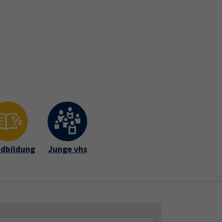
Gutschein
Newsletter
Widerruf
fte Intern
dbildung
Junge vhs