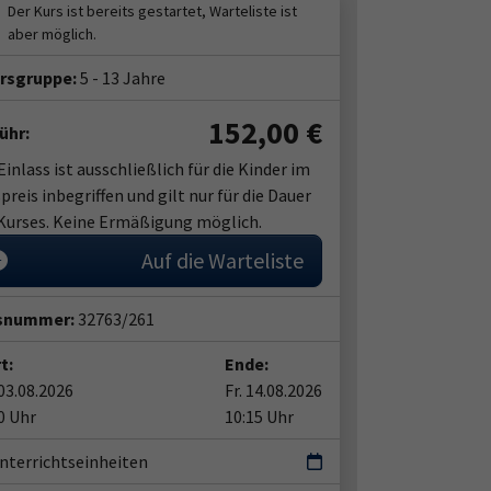
ersgruppe:
5 - 13 Jahre
152,00
€
ühr:
Einlass ist ausschließlich für die Kinder im
preis inbegriffen und gilt nur für die Dauer
Kurses. Keine Ermäßigung möglich.
Auf die Warteliste
snummer:
32763/261
t:
Ende:
03.08.2026
Fr. 14.08.2026
0 Uhr
10:15 Uhr
nterrichtseinheiten