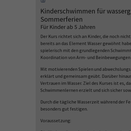
Kinderschwimmen für wasserge
Sommerferien
Für Kinder ab 5 Jahren
Der Kurs richtet sich an Kinder, die noch nic
bereits an das Element Wasser gewöhnt haben
spielerisch mit den grundlegenden Schwimmte
Koordination von Arm- und Beinbewegungen 
Mit motivierenden Spielen und abwechslung
erklärt und gemeinsam geübt. Darüber hinaus
Vertrauen im Wasser. Ziel des Kurses ist es, 
Schwimmenlernen erzielt und sich sicher sow
Durch die tägliche Wasserzeit während der Fe
besonders gut festigen.
Voraussetzung: