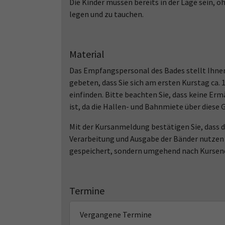
Die Kinder müssen bereits in der Lage sein, o
legen und zu tauchen.
Material
Das Empfangspersonal des Bades stellt Ihnen
gebeten, dass Sie sich am ersten Kurstag ca.
einfinden. Bitte beachten Sie, dass keine E
ist, da die Hallen- und Bahnmiete über diese 
Mit der Kursanmeldung bestätigen Sie, dass
Verarbeitung und Ausgabe der Bänder nutzen 
gespeichert, sondern umgehend nach Kursend
Termine
Vergangene Termine