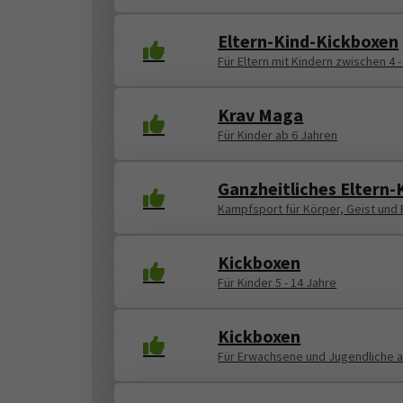
Eltern-Kind-Kickboxen
Für Eltern mit Kindern zwischen 4 -
Krav Maga
Für Kinder ab 6 Jahren
Ganzheitliches Eltern-
Kampfsport für Körper, Geist und
Kickboxen
Für Kinder 5 - 14 Jahre
Kickboxen
Für Erwachsene und Jugendliche a