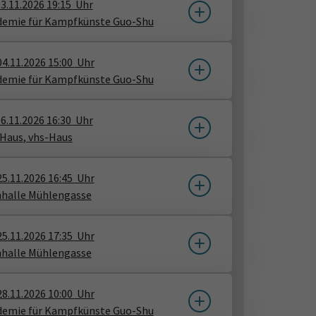
3.11.2026
19:15
Uhr
demie für Kampfkünste Guo-Shu
04.11.2026
15:00
Uhr
demie für Kampfkünste Guo-Shu
6.11.2026
16:30
Uhr
-Haus
​,
vhs-Haus
25.11.2026
16:45
Uhr
nhalle Mühlengasse
25.11.2026
17:35
Uhr
nhalle Mühlengasse
28.11.2026
10:00
Uhr
demie für Kampfkünste Guo-Shu