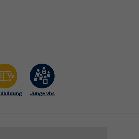
Gutschein
Newsletter
Widerruf
fte Intern
dbildung
Junge vhs