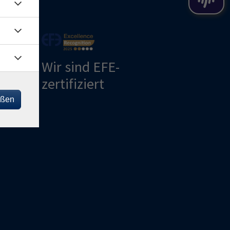
Wir sind EFE-
zertifiziert
eßen
ng