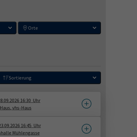
Orte
Sortierung
8.09.2026
16:30
Uhr
-Haus
​,
vhs-Haus
23.09.2026
16:45
Uhr
nhalle Mühlengasse