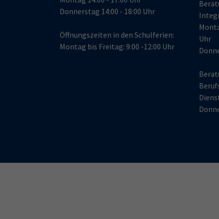
Berat
Donnerstag 14:00 - 18:00 Uhr
Integ
Monta
Öffnungszeiten in den Schulferien:
Uhr
Montag bis Freitag: 9:00 -12:00 Uhr
Donne
Berat
Beruf
Dienst
Donner