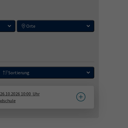
Orte
Sortierung
26.10.2026
10:00
Uhr
ndschule