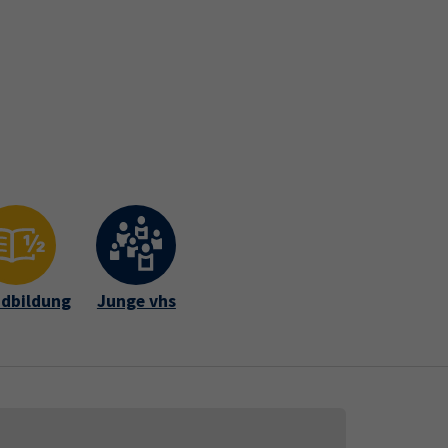
Gutschein
Newsletter
Widerruf
fte Intern
dbildung
Junge vhs