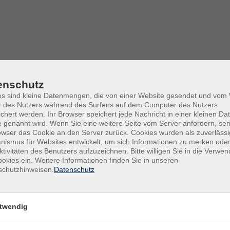
enschutz
es sind kleine Datenmengen, die von einer Website gesendet und vo
r des Nutzers während des Surfens auf dem Computer des Nutzers
chert werden. Ihr Browser speichert jede Nachricht in einer kleinen Dat
 genannt wird. Wenn Sie eine weitere Seite vom Server anfordern, se
owser das Cookie an den Server zurück. Cookies wurden als zuverlässi
ismus für Websites entwickelt, um sich Informationen zu merken oder
ktivitäten des Benutzers aufzuzeichnen. Bitte willigen Sie in die Verwe
okies ein. Weitere Informationen finden Sie in unseren
schutzhinweisen.
Datenschutz
twendig