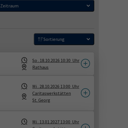
Zeitraum
Sortierung
So .
18.10.2026
10:30
Uhr
Rathaus
Mi .
28.10.2026
13:00
Uhr
Caritaswerkstätten
St. Georg
Mi .
13.01.2027
13:00
Uhr