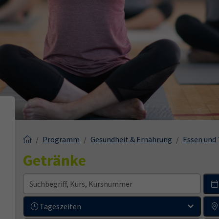
Programm
Gesundheit & Ernährung
Essen und 
Getränke
Tageszeiten