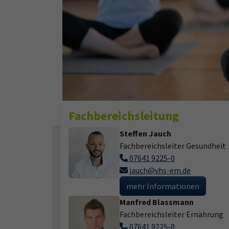
Fachbereichsleitung
Steffen Jauch
Fachbereichsleiter Gesundheit
07641 9225-0
jauch@vhs-em.de
mehr Informationen
Manfred Blassmann
Fachbereichsleiter Ernährung
07641 9225-0