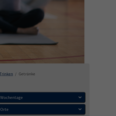
Trinken
Getränke
Wochentage
Orte