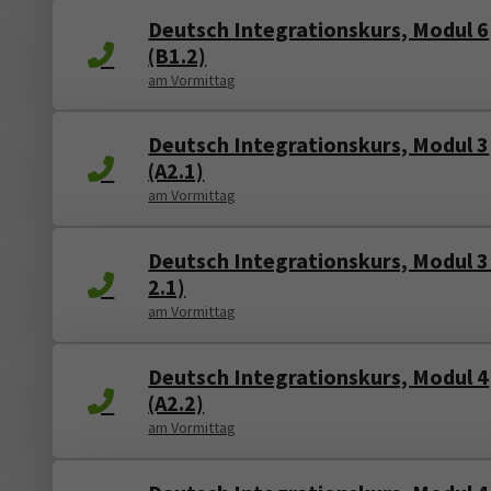
Deutsch Integrationskurs, Modul 6
(B1.2)
am Vormittag
Deutsch Integrationskurs, Modul 3
(A2.1)
am Vormittag
Deutsch Integrationskurs, Modul 3
2.1)
am Vormittag
Deutsch Integrationskurs, Modul 4
(A2.2)
am Vormittag