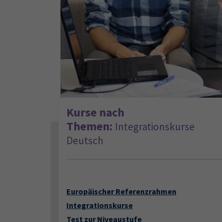
Kurse nach
Themen:
Integrationskurse
Deutsch
Loading...
Europäischer Referenzrahmen
Integrationskurse
Test zur Niveaustufe