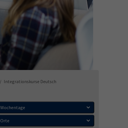
Integrationskurse Deutsch
Wochentage
Orte