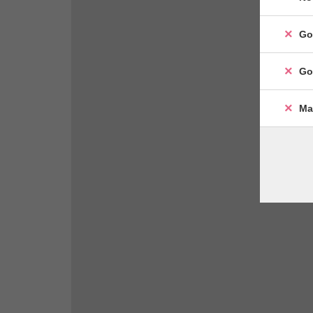
Go
Go
Ma