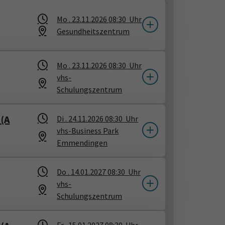
Mo .
23.11.2026
08:30
Uhr
Gesundheitszentrum
Mo .
23.11.2026
08:30
Uhr
vhs-
Schulungszentrum
 (A
Di .
24.11.2026
08:30
Uhr
vhs-Business Park
Emmendingen
Do .
14.01.2027
08:30
Uhr
vhs-
Schulungszentrum