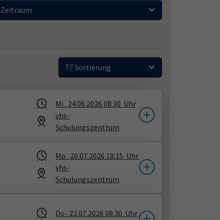
Zeitraum
Sortierung
Mi .
24.06.2026
08:30
Uhr
vhs-
Schulungszentrum
Mo .
20.07.2026
18:15
Uhr
vhs-
Schulungszentrum
Do .
23.07.2026
08:30
Uhr