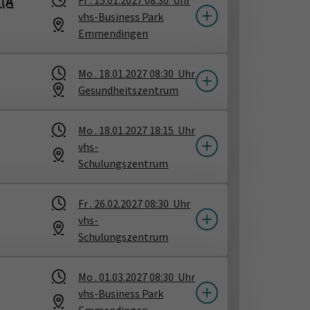
 (A
Fr .
15.01.2027
08:30
Uhr
vhs-Business Park
Emmendingen
Mo .
18.01.2027
08:30
Uhr
Gesundheitszentrum
Mo .
18.01.2027
18:15
Uhr
vhs-
Schulungszentrum
Fr .
26.02.2027
08:30
Uhr
vhs-
Schulungszentrum
Mo .
01.03.2027
08:30
Uhr
vhs-Business Park