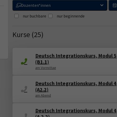
Dozenten*innen
nur buchbare
nur beginnende
Kurse (
25
)
Loading...
Deutsch Integrationskurs, Modul 5
(B1.1)
am Vormittag
Deutsch Integrationskurs, Modul 4
(A2.2)
am Abend
Deutsch Integrationskurs, Modul 4
(A.2.2)