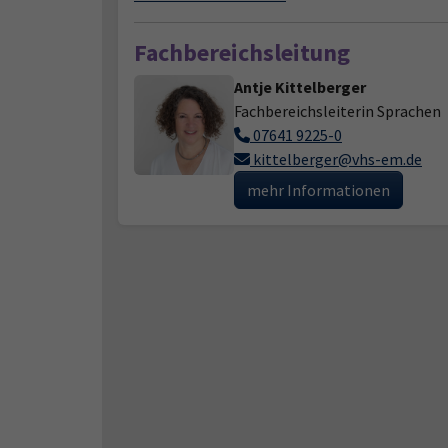
Fachbereichsleitung
Antje Kittelberger
Fachbereichsleiterin Sprachen
07641 9225-0
kittelberger@vhs-em.de
mehr Informationen